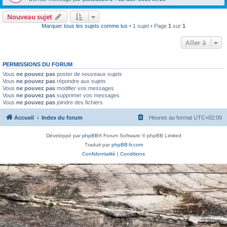
Nouveau sujet
Marquer tous les sujets comme lus
• 1 sujet • Page
1
sur
1
Aller à
PERMISSIONS DU FORUM
Vous
ne pouvez pas
poster de nouveaux sujets
Vous
ne pouvez pas
répondre aux sujets
Vous
ne pouvez pas
modifier vos messages
Vous
ne pouvez pas
supprimer vos messages
Vous
ne pouvez pas
joindre des fichiers
Accueil
Index du forum
Heures au format
UTC+02:00
Développé par
phpBB
® Forum Software © phpBB Limited
Traduit par
phpBB-fr.com
Confidentialité
|
Conditions