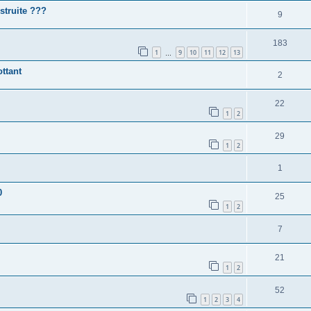
struite ???
9
183
1
9
10
11
12
13
…
ottant
2
22
1
2
29
1
2
1
0
25
1
2
7
21
1
2
52
1
2
3
4