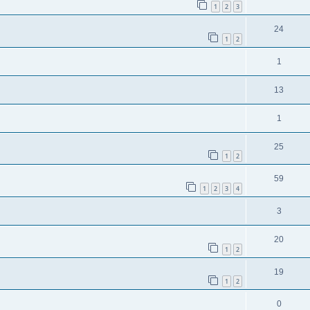
1
2
3
24
1
2
1
13
1
25
1
2
59
1
2
3
4
3
20
1
2
19
1
2
0