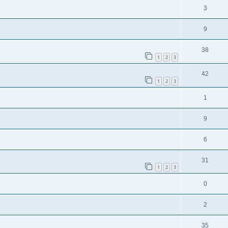
3
9
38
1
2
3
42
1
2
3
1
9
6
31
1
2
3
0
2
35