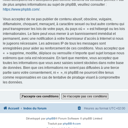
de plus amples informations au sujet de phpBB, veuillez consulter :
https://www.phpbb.com/
.
Vous acceptez de ne pas publier de contenu abusif, obscène, vulgaire,
diffamatoire, choquant, menaçant, à caractère sexuel ou tout autre contenu qui
peut transgresser les lois de votre pays, du pays où « » est hébergé ou les lois
internationales. Le faire peut vous mener à un bannissement immédiat et
permanent, avec une notification à votre fournisseur d’accès à Internet si nous
le jugeons nécessaire. Les adresses IP de tous les messages sont
enregistrées pour aider au renforcement de ces conditions. Vous acceptez que
« » supprime, modifie, déplace ou verrouille n’importe quel sujet lorsque nous
estimons que cela est nécessaire. En tant que membre, vous acceptez que
toutes les informations que vous avez saisies soient stockées dans notre base
de données. Bien que ces informations ne soient pas diffusées à une tierce
partie sans votre consentement, ni « », ni phpBB ne pourront être tenus
comme responsables en cas de tentative de piratage visant à compromettre
les données.
Accueil
Index du forum
Heures au format
UTC+02:00
Développé par
phpBB
® Forum Software © phpBB Limited
Traduit par
phpBB-fr.com