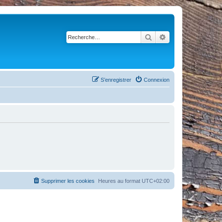
Rechercher
Recherche avancé
S’enregistrer
Connexion
Supprimer les cookies
Heures au format
UTC+02:00