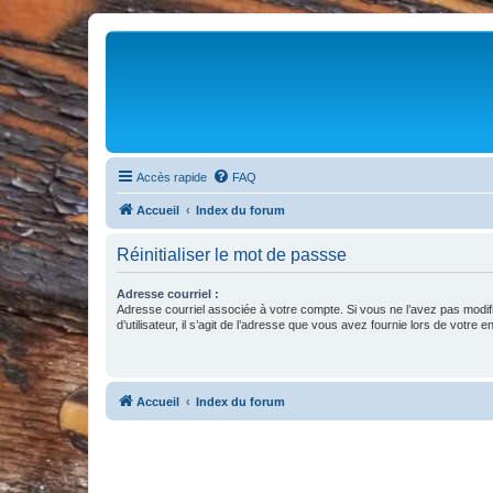
Accès rapide
FAQ
Accueil
Index du forum
Réinitialiser le mot de passse
Adresse courriel :
Adresse courriel associée à votre compte. Si vous ne l’avez pas modif
d’utilisateur, il s’agit de l’adresse que vous avez fournie lors de votre 
Accueil
Index du forum